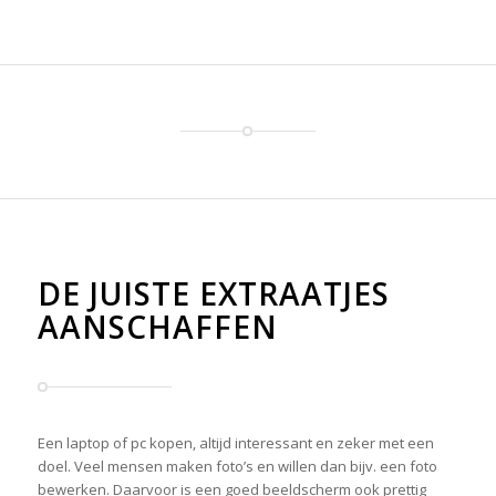
DE JUISTE EXTRAATJES
AANSCHAFFEN
Een laptop of pc kopen, altijd interessant en zeker met een
doel. Veel mensen maken foto’s en willen dan bijv. een foto
bewerken. Daarvoor is een goed beeldscherm ook prettig