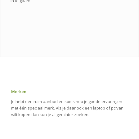
in te gaan:
Merken
Je hebt een ruim aanbod en soms heb je goede ervaringen
met één speciaal merk. Als je daar ook een laptop of pc van
wilt kopen dan kun je al gerichter zoeken.