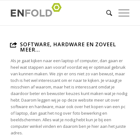
SOFTWARE, HARDWARE EN ZOVEEL
MEER…
Als je gaat kijken naar een laptop of computer, dan gaan er
heel wat stappen aan vooraf voordat wij er optimaal gebruik
van kunnen maken. We zijn er ons niet zo van bewust, maar
toch is het wel interessant om er naar te kijken. Je vraagt je
misschien af waarom, maar het is interessant omdat je
daardoor beter en bewuster keuzes kunt maken wat je nodig
hebt. Daarom leggen wij je op deze website meer uit over
software en hardware, maar ook over het kopen van een pc
of laptop, dan gaat het nog over foto bewerking en
beeldschermen. Alles wat je nodig hebt kun je bij een
computer winkel vinden en daarom ben je hier aan het juiste
adres.