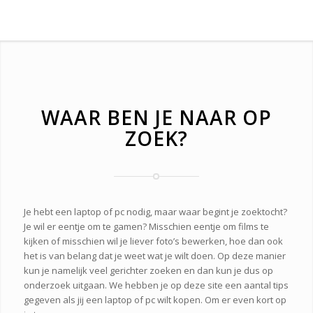
WAAR BEN JE NAAR OP
ZOEK?
Je hebt een laptop of pc nodig, maar waar begint je zoektocht?
Je wil er eentje om te gamen? Misschien eentje om films te
kijken of misschien wil je liever foto’s bewerken, hoe dan ook
het is van belang dat je weet wat je wilt doen. Op deze manier
kun je namelijk veel gerichter zoeken en dan kun je dus op
onderzoek uitgaan. We hebben je op deze site een aantal tips
gegeven als jij een laptop of pc wilt kopen. Om er even kort op