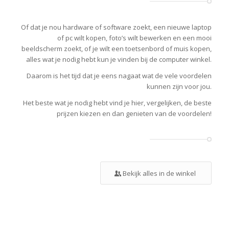
Of dat je nou hardware of software zoekt, een nieuwe laptop
of pc wilt kopen, foto’s wilt bewerken en een mooi
beeldscherm zoekt, of je wilt een toetsenbord of muis kopen,
alles wat je nodig hebt kun je vinden bij de computer winkel.
Daarom is het tijd dat je eens nagaat wat de vele voordelen
kunnen zijn voor jou.
Het beste wat je nodig hebt vind je hier, vergelijken, de beste
prijzen kiezen en dan genieten van de voordelen!
Bekijk alles in de winkel