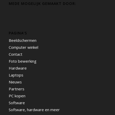
MEDE MOGELIJK GEMAAKT DOOR:
PAGINA’S
Beeldschermen
Computer winkel
Contact
Foto bewerking
Hardware
Laptops
Nieuws
Partners
PC kopen
Software
Software, hardware en meer