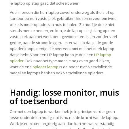
je laptop op stap gaat, dat scheelt weer.
Veel mensen die hun laptop zowel onderweg als thuis of op
kantoor op een vaste plek gebruiken, kiezen ervoor om twee
of zelfs meer opladers in huis te halen. Zo hoef je deze niet
steeds mee te nemen, en kun je de laptop als je lang op een
vaste plek aan het werk bent gewoon steeds, en zonder veel
gedoe, aan de stroom leggen. Let er wel op dat je de goede
oplader koopt, eentje die overeenkomt met het merk laptop
dat je hebt. Voor een HP laptop koop je dus een
HP laptop
oplader
. Ook naar het type moet je nog even goed kijken,
want de ene
oplader laptop
is de ander niet; verschillende
modellen laptops hebben ook verschillende opladers.
Handig: losse monitor, muis
of toetsenbord
Om met een laptop te werken heb je in principe verder geen
losse onderdelen nodig, dat is nu net de kracht van de laptop.
Werk je er echter langdurig aan, dan kan het wel verstandig