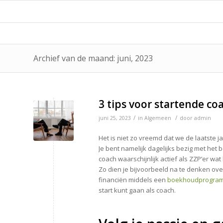
Archief van de maand: juni, 2023
3 tips voor startende co
/
/
juni 25, 2023
in
Algemeen
door
admin
Het is niet zo vreemd dat we de laatste 
Je bent namelijk dagelijks bezig met het 
coach waarschijnlijk actief als ZZP’er wat
Zo dien je bijvoorbeeld na te denken ove
financiën middels een
boekhoudprogram
start kunt gaan als coach.