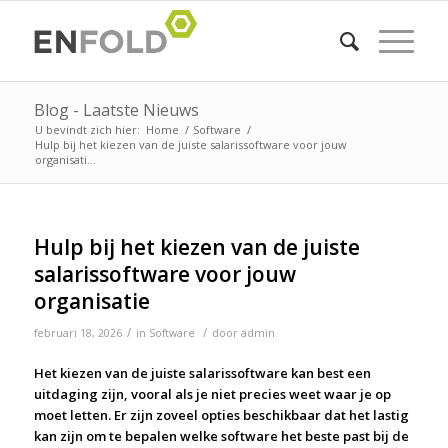
Blog - Laatste Nieuws
U bevindt zich hier:
Home
/
Software
/
Hulp bij het kiezen van de juiste salarissoftware voor jouw
organisati...
Hulp bij het kiezen van de juiste
salarissoftware voor jouw
organisatie
/
/
februari 18, 2026
in
Software
door
admin
Het kiezen van de juiste salarissoftware kan best een
uitdaging zijn, vooral als je niet precies weet waar je op
moet letten. Er zijn zoveel opties beschikbaar dat het lastig
kan zijn om te bepalen welke software het beste past bij de