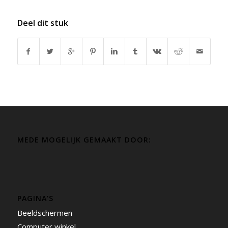
Deel dit stuk
MEDE MOGELIJK GEMAAKT DOOR:
PAGINA’S
Beeldschermen
Computer winkel