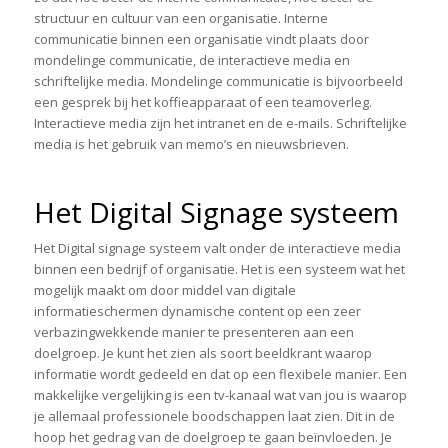
structuur en cultuur van een organisatie. Interne
communicatie binnen een organisatie vindt plaats door
mondelinge communicatie, de interactieve media en
schriftelijke media. Mondelinge communicatie is bijvoorbeeld
een gesprek bij het koffieapparaat of een teamoverleg.
Interactieve media zijn het intranet en de e-mails. Schriftelijke
media is het gebruik van memo’s en nieuwsbrieven.
Het Digital Signage systeem
Het Digital signage systeem valt onder de interactieve media
binnen een bedrijf of organisatie. Het is een systeem wat het
mogelijk maakt om door middel van digitale
informatieschermen dynamische content op een zeer
verbazingwekkende manier te presenteren aan een
doelgroep. Je kunt het zien als soort beeldkrant waarop
informatie wordt gedeeld en dat op een flexibele manier. Een
makkelijke vergelijking is een tv-kanaal wat van jou is waarop
je allemaal professionele boodschappen laat zien. Dit in de
hoop het gedrag van de doelgroep te gaan beïnvloeden. Je