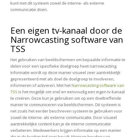
kunt met dit systeem zowel de interne- als externe
communicatie doen.
Een eigen tv-kanaal door de
Narrowcasting software van
TSS
Het gebruiken van beeldschermen om bepaalde informatie te
delen voor een specifieke doelgroep heet narrowcasting.
Informatie wordt op deze manier visueel zeer aantrekkelijk
gepresenteerd met als doel de doelgroep te involveren,
informeren of activeren. Met het
Narrowcasting software van
TSS
is het mogelijk om snel en eenvoudig een eigen tv-kanaal
te creëren. Deze kun je gebruiken om op een doeltreffende
manier te communiceren via beeldschermen. Dit systeem is
net zoals het eerder beschreven systeem te gebruiken voor
zowel de interne- als externe communicatie. Door visueel
aantrekkelijke content kan je de interne communicatie
verbeteren. Medewerkers krijgen informatie op een manier
die in de huidige tijd zeer bevalt. Mensen houden van