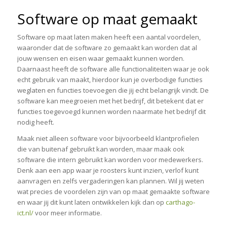
Software op maat gemaakt
Software op maat laten maken heeft een aantal voordelen,
waaronder dat de software zo gemaakt kan worden dat al
jouw wensen en eisen waar gemaakt kunnen worden.
Daarnaast heeft de software alle functionaliteiten waar je ook
echt gebruik van maakt, hierdoor kun je overbodige functies
weglaten en functies toevoegen die jij echt belangrijk vindt. De
software kan meegroeien met het bedrijf, dit betekent dat er
functies toegevoegd kunnen worden naarmate het bedrijf dit
nodig heeft.
Maak niet alleen software voor bijvoorbeeld klantprofielen
die van buitenaf gebruikt kan worden, maar maak ook
software die intern gebruikt kan worden voor medewerkers.
Denk aan een app waar je roosters kunt inzien, verlof kunt
aanvragen en zelfs vergaderingen kan plannen. Wil jij weten
wat precies de voordelen zijn van op maat gemaakte software
en waar jij dit kunt laten ontwikkelen kijk dan op
carthago-
ict.nl/
voor meer informatie.