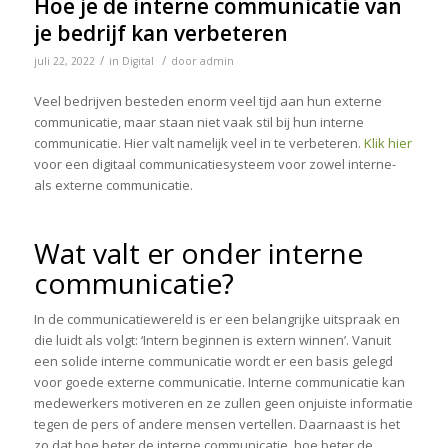
Hoe je de interne communicatie van
je bedrijf kan verbeteren
/
/
juli 22, 2022
in
Digital
door
admin
Veel bedrijven besteden enorm veel tijd aan hun externe
communicatie, maar staan niet vaak stil bij hun interne
communicatie. Hier valt namelijk veel in te verbeteren.
Klik hier
voor een digitaal communicatiesysteem voor zowel interne-
als externe communicatie.
Wat valt er onder interne
communicatie?
In de communicatiewereld is er een belangrijke uitspraak en
die luidt als volgt: ‘Intern beginnen is extern winnen’. Vanuit
een solide interne communicatie wordt er een basis gelegd
voor goede externe communicatie. Interne communicatie kan
medewerkers motiveren en ze zullen geen onjuiste informatie
tegen de pers of andere mensen vertellen. Daarnaast is het
zo dat hoe beter de interne communicatie, hoe beter de