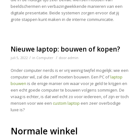
beeldschermen en verbazingwekkende manieren van een
digitale presentatie. Beide systemen zorgen ervoor dat jij
grote stappen kunt maken in de interne communicatie.
Nieuwe laptop: bouwen of kopen?
/
/
juli 5, 2022
in
Computer
door
admin
Onder computer nerds is er vrij weinig twijfel mogelijk: wie een
computer wil, zal die zelf moeten bouwen. Een PC of
laptop
bouwen
is de enige manier om waar voor je geld te krijgen en
een echt goede computer te bouwen volgens sommigen. De
vraag is echter, is dat wel echt zo voor iedereen, of zijn er toch
mensen voor wie een
custom laptop
een zeer overbodige
luxe is?
Normale winkel