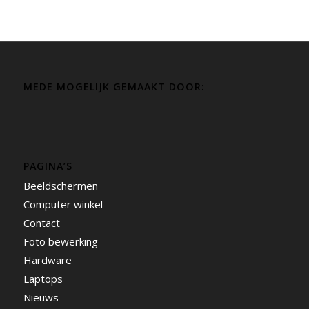
MEDE MOGELIJK GEMAAKT DOOR:
PAGINA’S
Beeldschermen
Computer winkel
Contact
Foto bewerking
Hardware
Laptops
Nieuws