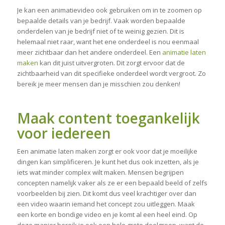
Je kan een animatievideo ook gebruiken om in te zoomen op
bepaalde details van je bedrijf. Vaak worden bepaalde
onderdelen van je bedrijf niet of te weinig gezien. Dit is
helemaal niet raar, want het ene onderdeel is nou eenmaal
meer zichtbaar dan het andere onderdeel. Een
animatie laten
maken
kan dit juist uitvergroten. Dit zorgt ervoor dat de
zichtbaarheid van dit specifieke onderdeel wordt vergroot. Zo
bereik je meer mensen dan je misschien zou denken!
Maak content toegankelijk
voor iedereen
Een animatie laten maken zorgt er ook voor dat je moeilijke
dingen kan simplificeren. Je kunt het dus ook inzetten, als je
iets wat minder complex wilt maken. Mensen begrijpen
concepten namelijk vaker als ze er een bepaald beeld of zelfs
voorbeelden bij zien. Dit komt dus veel krachtiger over dan
een video waarin iemand het concept zou uitleggen. Maak
een korte en bondige video en je komt al een heel eind. Op