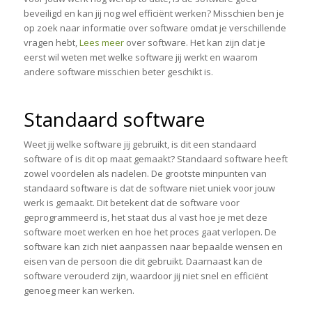
beveiligd en kan jij nog wel efficiënt werken? Misschien ben je
op zoek naar informatie over software omdat je verschillende
vragen hebt,
Lees meer
over software. Het kan zijn dat je
eerst wil weten met welke software jij werkt en waarom
andere software misschien beter geschikt is.
Standaard software
Weet jij welke software jij gebruikt, is dit een standaard
software of is dit op maat gemaakt? Standaard software heeft
zowel voordelen als nadelen. De grootste minpunten van
standaard software is dat de software niet uniek voor jouw
werk is gemaakt. Dit betekent dat de software voor
geprogrammeerd is, het staat dus al vast hoe je met deze
software moet werken en hoe het proces gaat verlopen. De
software kan zich niet aanpassen naar bepaalde wensen en
eisen van de persoon die dit gebruikt. Daarnaast kan de
software verouderd zijn, waardoor jij niet snel en efficiënt
genoeg meer kan werken.