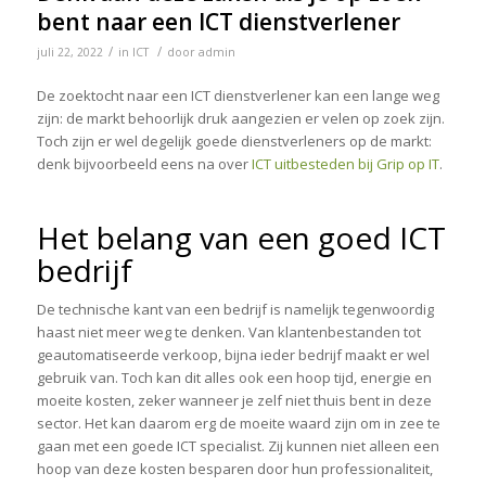
bent naar een ICT dienstverlener
/
/
juli 22, 2022
in
ICT
door
admin
De zoektocht naar een ICT dienstverlener kan een lange weg
zijn: de markt behoorlijk druk aangezien er velen op zoek zijn.
Toch zijn er wel degelijk goede dienstverleners op de markt:
denk bijvoorbeeld eens na over
ICT uitbesteden bij Grip op IT
.
Het belang van een goed ICT
bedrijf
De technische kant van een bedrijf is namelijk tegenwoordig
haast niet meer weg te denken. Van klantenbestanden tot
geautomatiseerde verkoop, bijna ieder bedrijf maakt er wel
gebruik van. Toch kan dit alles ook een hoop tijd, energie en
moeite kosten, zeker wanneer je zelf niet thuis bent in deze
sector. Het kan daarom erg de moeite waard zijn om in zee te
gaan met een goede ICT specialist. Zij kunnen niet alleen een
hoop van deze kosten besparen door hun professionaliteit,