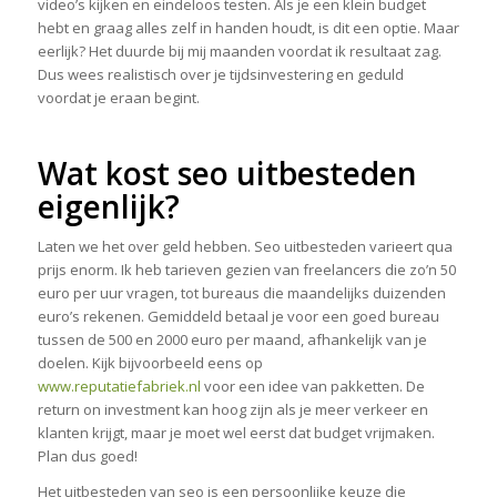
video’s kijken en eindeloos testen. Als je een klein budget
hebt en graag alles zelf in handen houdt, is dit een optie. Maar
eerlijk? Het duurde bij mij maanden voordat ik resultaat zag.
Dus wees realistisch over je tijdsinvestering en geduld
voordat je eraan begint.
Wat kost seo uitbesteden
eigenlijk?
Laten we het over geld hebben. Seo uitbesteden varieert qua
prijs enorm. Ik heb tarieven gezien van freelancers die zo’n 50
euro per uur vragen, tot bureaus die maandelijks duizenden
euro’s rekenen. Gemiddeld betaal je voor een goed bureau
tussen de 500 en 2000 euro per maand, afhankelijk van je
doelen. Kijk bijvoorbeeld eens op
www.reputatiefabriek.nl
voor een idee van pakketten. De
return on investment kan hoog zijn als je meer verkeer en
klanten krijgt, maar je moet wel eerst dat budget vrijmaken.
Plan dus goed!
Het uitbesteden van seo is een persoonlijke keuze die