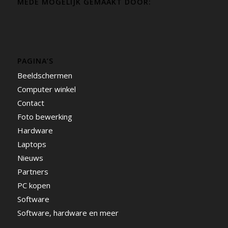
MEDE MOGELIJK GEMAAKT DOOR:
PAGINA’S
Beeldschermen
Computer winkel
Contact
Foto bewerking
Hardware
Laptops
Nieuws
Partners
PC kopen
Software
Software, hardware en meer