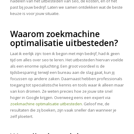
nadelen van het uitbesteden van seo, de kosten, en of het
past bij jouw bedrijf. Laten we samen ontdekken wat de beste
keuze is voor jouw situatie.
Waarom zoekmachine
optimalisatie uitbesteden?
Laat ik eerlijk zijn: toen ik begon met mijn bedrijf, had ik geen
tijd om alles over seo te leren. Het uitbesteden hiervan voelde
als een enorme opluchting. Een groot voordeel is de
tijdsbesparing; terwijl een bureau aan de slag gaat, kun jij
focussen op andere zaken. Daarnaast hebben professionals
toegang tot specialistische kennis en tools waar ik alleen maar
van kon dromen. Ze weten precies hoe ze jouw site snel
hoger in Google krijgen. Overweeg eens een expert via
zoekmachine optimalisatie uitbesteden
. Geloof me, de
resultaten die zij boeken, zijn vaak sneller dan wanneer je
zelf ploetert.