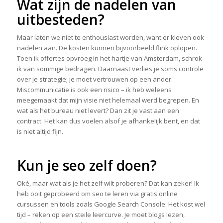
Wat zijn de nadelen van
uitbesteden?
Maar laten we niet te enthousiast worden, want er kleven ook
nadelen aan. De kosten kunnen bijvoorbeeld flink oplopen.
Toen ik offertes opvroeg in het hartje van Amsterdam, schrok
ik van sommige bedragen. Daarnaast verlies je soms controle
over je strategie; je moet vertrouwen op een ander.
Miscommunicatie is ook een risico – ik heb weleens
meegemaakt dat mijn visie niet helemaal werd begrepen. En
wat als het bureau niet levert? Dan zit je vast aan een
contract. Het kan dus voelen alsof je afhankelijk bent, en dat
is niet altijd fijn.
Kun je seo zelf doen?
Oké, maar wat als je het zelf wilt proberen? Dat kan zeker! Ik
heb ooit geprobeerd om seo te leren via gratis online
cursussen en tools zoals Google Search Console. Het kost wel
tijd – reken op een steile leercurve. Je moet blogs lezen,