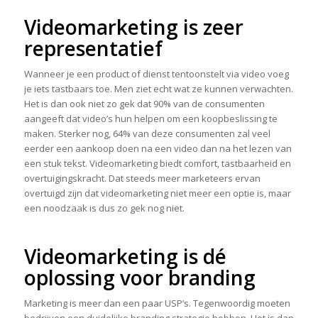
Videomarketing is zeer
representatief
Wanneer je een product of dienst tentoonstelt via video voeg
je iets tastbaars toe. Men ziet echt wat ze kunnen verwachten.
Het is dan ook niet zo gek dat 90% van de consumenten
aangeeft dat video’s hun helpen om een koopbeslissing te
maken. Sterker nog, 64% van deze consumenten zal veel
eerder een aankoop doen na een video dan na het lezen van
een stuk tekst. Videomarketing biedt comfort, tastbaarheid en
overtuigingskracht. Dat steeds meer marketeers ervan
overtuigd zijn dat videomarketing niet meer een optie is, maar
een noodzaak is dus zo gek nog niet.
Videomarketing is dé
oplossing voor branding
Marketing is meer dan een paar USP’s. Tegenwoordig moeten