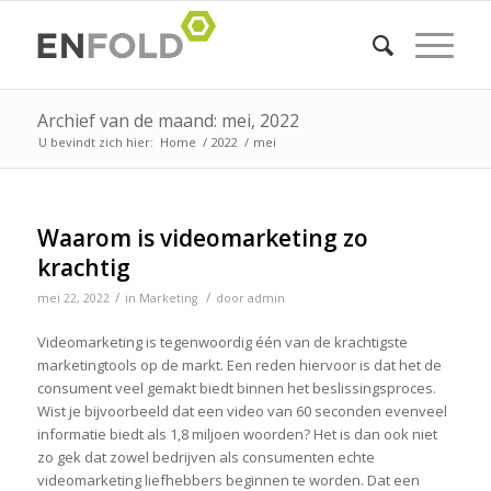
Archief van de maand: mei, 2022
U bevindt zich hier:
Home
/
2022
/
mei
Waarom is videomarketing zo
krachtig
/
/
mei 22, 2022
in
Marketing
door
admin
Videomarketing is tegenwoordig één van de krachtigste
marketingtools op de markt. Een reden hiervoor is dat het de
consument veel gemakt biedt binnen het beslissingsproces.
Wist je bijvoorbeeld dat een video van 60 seconden evenveel
informatie biedt als 1,8 miljoen woorden? Het is dan ook niet
zo gek dat zowel bedrijven als consumenten echte
videomarketing liefhebbers beginnen te worden. Dat een