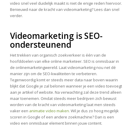
video snel veel duidelijk maakt is niet de enige reden hiervoor.
Benieuwd naar de kracht van videomarketing? Lees dan snel
verder.
Videomarketing is SEO-
ondersteunend
Het trekken van organisch zoekverkeer is één van de
hoofddoelen van elke online marketeer. SEO is onmisbaar in
de onlinemarketingwereld. Laat videomarketing nou net dé
manier zijn om de SEO-kwaliteiten te verbeteren.
Tegenwoordig komt er steeds meer data naar boven waarin
blijkt dat Google je zal belonen wanneer je een video toevoegt
aan je artikel of website. Na verwachting zal deze trend alleen
maar toenemen. Omdat steeds meer bedrijven zich bewust
worden van de kracht van videomarketing laat men steeds
vaker een
animatie video maken.
Wil je dus zo hoog mogelijk
scoren in Google of een andere zoekmachine? Dan is een
video een onmisbaar element binnen jouw content.