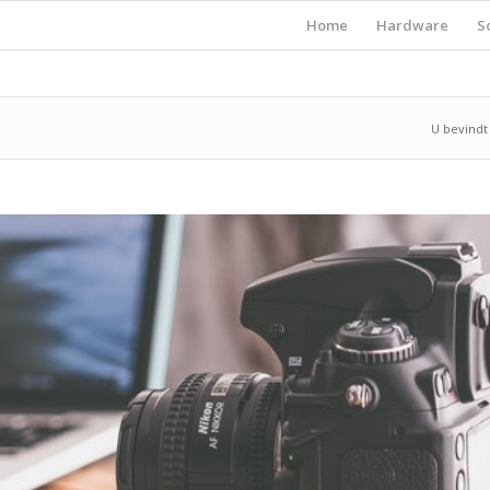
Home
Hardware
S
U bevindt 