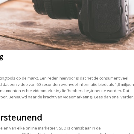
ig
ingtools op de markt. Een reden hiervoor is dat het de consument veel
d dat een video van 60 seconden evenveel informatie biedt als 1,8 miljoen
 consumenten echte videomarketing liefhebbers beginnen te worden. Dat
ervoor. Benieuwd naar de kracht van videomarketing? Lees dan snel verder.
ersteunend
elen van elke online marketeer. SEO is onmisbaar in de