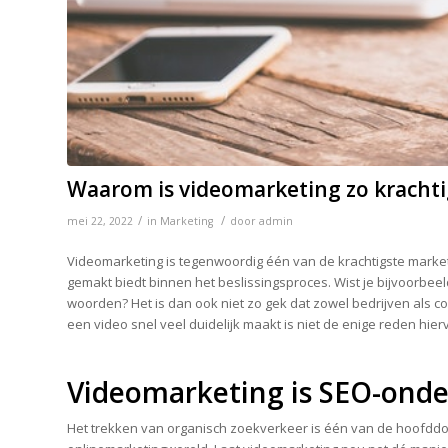
Waarom is videomarketing zo kracht
/
/
mei 22, 2022
in
Marketing
door
admin
Videomarketing is tegenwoordig één van de krachtigste market
gemakt biedt binnen het beslissingsproces. Wist je bijvoorbeel
woorden? Het is dan ook niet zo gek dat zowel bedrijven als
een video snel veel duidelijk maakt is niet de enige reden hi
Videomarketing is SEO-ond
Het trekken van organisch zoekverkeer is één van de hoofddo