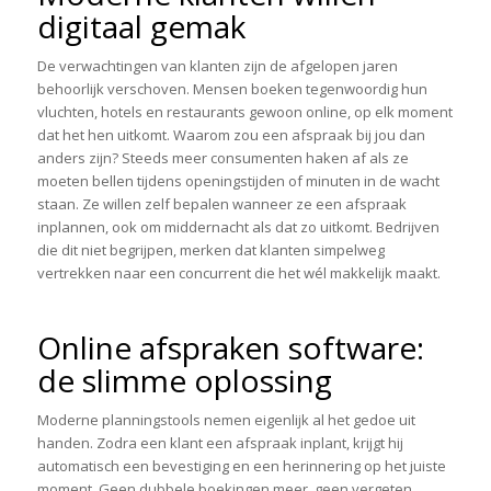
digitaal gemak
De verwachtingen van klanten zijn de afgelopen jaren
behoorlijk verschoven. Mensen boeken tegenwoordig hun
vluchten, hotels en restaurants gewoon online, op elk moment
dat het hen uitkomt. Waarom zou een afspraak bij jou dan
anders zijn? Steeds meer consumenten haken af als ze
moeten bellen tijdens openingstijden of minuten in de wacht
staan. Ze willen zelf bepalen wanneer ze een afspraak
inplannen, ook om middernacht als dat zo uitkomt. Bedrijven
die dit niet begrijpen, merken dat klanten simpelweg
vertrekken naar een concurrent die het wél makkelijk maakt.
Online afspraken software:
de slimme oplossing
Moderne planningstools nemen eigenlijk al het gedoe uit
handen. Zodra een klant een afspraak inplant, krijgt hij
automatisch een bevestiging en een herinnering op het juiste
moment. Geen dubbele boekingen meer, geen vergeten