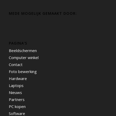
MEDE MOGELIJK GEMAAKT DOOR:
PAGINA’S
Beeldschermen
Computer winkel
Contact
Foto bewerking
Hardware
Laptops
Nieuws
Partners
PC kopen
Software