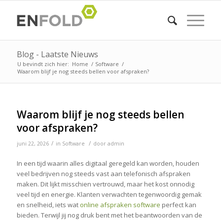
Blog - Laatste Nieuws
U bevindt zich hier:
Home
/
Software
/
Waarom blijf je nog steeds bellen voor afspraken?
Waarom blijf je nog steeds bellen
voor afspraken?
/
/
juni 22, 2026
in
Software
door
admin
In een tijd waarin alles digitaal geregeld kan worden, houden
veel bedrijven nog steeds vast aan telefonisch afspraken
maken. Dit lijkt misschien vertrouwd, maar het kost onnodig
veel tijd en energie. Klanten verwachten tegenwoordig gemak
en snelheid, iets wat
online afspraken software
perfect kan
bieden. Terwijl jij nog druk bent met het beantwoorden van de