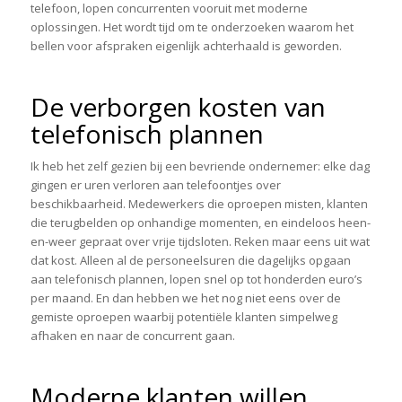
telefoon, lopen concurrenten vooruit met moderne
oplossingen. Het wordt tijd om te onderzoeken waarom het
bellen voor afspraken eigenlijk achterhaald is geworden.
De verborgen kosten van
telefonisch plannen
Ik heb het zelf gezien bij een bevriende ondernemer: elke dag
gingen er uren verloren aan telefoontjes over
beschikbaarheid. Medewerkers die oproepen misten, klanten
die terugbelden op onhandige momenten, en eindeloos heen-
en-weer gepraat over vrije tijdsloten. Reken maar eens uit wat
dat kost. Alleen al de personeelsuren die dagelijks opgaan
aan telefonisch plannen, lopen snel op tot honderden euro’s
per maand. En dan hebben we het nog niet eens over de
gemiste oproepen waarbij potentiële klanten simpelweg
afhaken en naar de concurrent gaan.
Moderne klanten willen