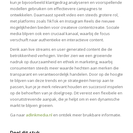
kun je bijvoorbeeld klantgedrag analyseren en voorspellende
modellen gebruiken om effectievere campagnes te
ontwikkelen. Daarnaast speelt video een steeds grotere rol,
met platforms zoals TikTok en Instagram Reels die nieuwe
mogelijkheden bieden voor creatieve contentcreatie. Sociale
media blijven ook een cruciaal kanaal, waarbij de focus
verschuift naar authentieke en interactieve content.
Denk aan live streams en user-generated content die de
betrokkenheid verhogen. Verder zien we een groeiende
nadruk op duurzaamheid en ethiek in marketing, waarbij
consumenten steeds meer waarde hechten aan merken die
transparant en verantwoordelijk handelen. Door op de hoogte
te blijven van deze trends en je strategieën hierop aan te
passen, kun je je merk relevant houden en succesvol inspelen
op de behoeften van je doelgroep. Dit vereist een flexibele en
vooruitstrevende aanpak, die je helpt om in een dynamische
markt te blijven groeien.
Ga naar
adlinkmedia.nl
en ontdek meer bruikbare informatie.
Deel dit stuk