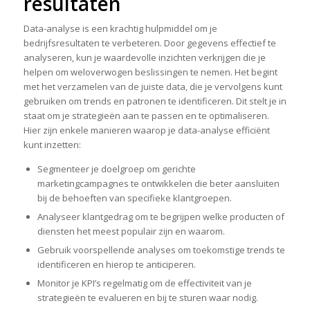
resultaten
Data-analyse is een krachtig hulpmiddel om je
bedrijfsresultaten te verbeteren. Door gegevens effectief te
analyseren, kun je waardevolle inzichten verkrijgen die je
helpen om weloverwogen beslissingen te nemen. Het begint
met het verzamelen van de juiste data, die je vervolgens kunt
gebruiken om trends en patronen te identificeren. Dit stelt je in
staat om je strategieën aan te passen en te optimaliseren.
Hier zijn enkele manieren waarop je data-analyse efficiënt
kunt inzetten:
Segmenteer je doelgroep om gerichte
marketingcampagnes te ontwikkelen die beter aansluiten
bij de behoeften van specifieke klantgroepen.
Analyseer klantgedrag om te begrijpen welke producten of
diensten het meest populair zijn en waarom.
Gebruik voorspellende analyses om toekomstige trends te
identificeren en hierop te anticiperen.
Monitor je KPI’s regelmatig om de effectiviteit van je
strategieën te evalueren en bij te sturen waar nodig.