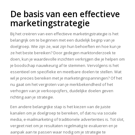
De basis van een effectieve
marketingstrategie
Bij het creëren van een effectieve marketingstrategie is het
belangrijk om te beginnen met een duidelijk begrip van je
doelgroep. Wie zijn ze, wat zijn hun behoeften en hoe kun je
ze het beste bereiken? Door gedegen marktonderzoek te
doen, kun je waardevolle inzichten verkrijgen die je helpen om
je boodschap nauwkeurig af te stemmen. Vervolgens is het
essentieel om specifieke en meetbare doelen te stellen. Wat
wil je precies bereiken met je marketinginspanningen? Of het
nu gaat om het vergroten van je merkbekendheid of het
verhogen van je verkoopcijfers, duidelijke doelen geven
richting aan je strategie.
Een andere belangrijke stap is het kiezen van de juiste
kanalen om je doelgroep te bereiken, of dat nu via sociale
media, e-mailmarketing of traditionele advertenties is. Tot slot,
vergeet niet om je resultaten regelmatig te evalueren en je
aanpak aan te passen waar nodig om je strategie te