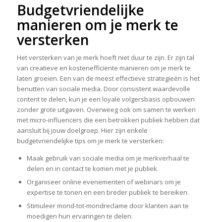
Budgetvriendelijke
manieren om je merk te
versterken
Het versterken van je merk hoeft niet duur te zijn. Er zijn tal
van creatieve en kostenefficiënte manieren om je merk te
laten groeien. Een van de meest effectieve strategieën is het
benutten van sociale media. Door consistent waardevolle
content te delen, kun je een loyale volgersbasis opbouwen
zonder grote uitgaven. Overweeg ook om samen te werken
met micro-influencers die een betrokken publiek hebben dat
aansluit bij jouw doelgroep. Hier zijn enkele
budgetvriendelijke tips om je merk te versterken:
Maak gebruik van sociale media om je merkverhaal te
delen en in contact te komen met je publiek.
Organiseer online evenementen of webinars om je
expertise te tonen en een breder publiek te bereiken.
Stimuleer mond-tot-mondreclame door klanten aan te
moedigen hun ervaringen te delen.