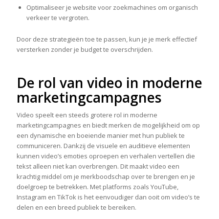
Optimaliseer je website voor zoekmachines om organisch
verkeer te vergroten.
Door deze strategieën toe te passen, kun je je merk effectief
versterken zonder je budget te overschrijden.
De rol van video in moderne
marketingcampagnes
Video speelt een steeds grotere rol in moderne
marketingcampagnes en biedt merken de mogelijkheid om op
een dynamische en boeiende manier met hun publiek te
communiceren. Dankzij de visuele en auditieve elementen
kunnen video’s emoties oproepen en verhalen vertellen die
tekst alleen niet kan overbrengen. Dit maakt video een
krachtig middel om je merkboodschap over te brengen en je
doelgroep te betrekken. Met platforms zoals YouTube,
Instagram en TikTok is het eenvoudiger dan ooit om video’s te
delen en een breed publiek te bereiken.