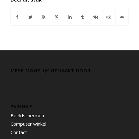
MEDE MOGELIJK GEMAAKT DOOR:
PAGINA’S
Beeldschermen
Computer winkel
Contact