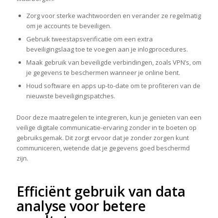
Zorg voor sterke wachtwoorden en verander ze regelmatig
om je accounts te beveiligen.
Gebruik tweestapsverificatie om een extra
beveiligingslaag toe te voegen aan je inlogprocedures.
Maak gebruik van beveiligde verbindingen, zoals VPN’s, om
je gegevens te beschermen wanneer je online bent.
Houd software en apps up-to-date om te profiteren van de
nieuwste beveiligingspatches.
Door deze maatregelen te integreren, kun je genieten van een
veilige digitale communicatie-ervaring zonder in te boeten op
gebruiksgemak. Dit zorgt ervoor dat je zonder zorgen kunt
communiceren, wetende dat je gegevens goed beschermd
zijn.
Efficiënt gebruik van data
analyse voor betere