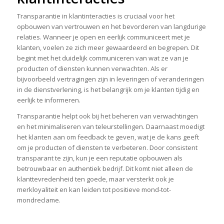
Transparantie in klantinteracties is cruciaal voor het
opbouwen van vertrouwen en het bevorderen van langdurige
relaties. Wanneer je open en eerlijk communiceert met je
klanten, voelen ze zich meer gewaardeerd en begrepen. Dit
begint met het duidelijk communiceren van wat ze van je
producten of diensten kunnen verwachten. Als er
bijvoorbeeld vertragingen zijn in leveringen of veranderingen
in de dienstverlening, is het belangrijk om je klanten tijdig en
eerlijk te informeren.
Transparantie helpt ook bij het beheren van verwachtingen
en het minimaliseren van teleurstellingen. Daarnaast moedigt
het klanten aan om feedback te geven, wat je de kans geeft
om je producten of diensten te verbeteren. Door consistent
transparant te zijn, kun je een reputatie opbouwen als
betrouwbaar en authentiek bedrijf. Dit komt niet alleen de
klanttevredenheid ten goede, maar versterkt ook je
merkloyaliteit en kan leiden tot positieve mond-tot-
mondreclame.