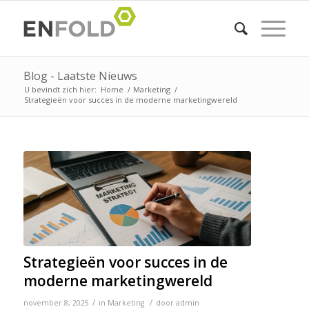
Blog - Laatste Nieuws
U bevindt zich hier:
Home
/
Marketing
/
Strategieën voor succes in de moderne marketingwereld
Strategieën voor succes in de
moderne marketingwereld
/
/
november 8, 2025
in
Marketing
door
admin