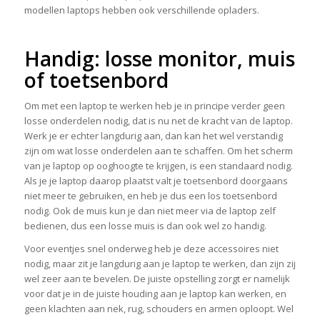
modellen laptops hebben ook verschillende opladers.
Handig: losse monitor, muis
of toetsenbord
Om met een laptop te werken heb je in principe verder geen
losse onderdelen nodig, dat is nu net de kracht van de laptop.
Werk je er echter langdurig aan, dan kan het wel verstandig
zijn om wat losse onderdelen aan te schaffen. Om het scherm
van je laptop op ooghoogte te krijgen, is een standaard nodig.
Als je je laptop daarop plaatst valt je toetsenbord doorgaans
niet meer te gebruiken, en heb je dus een los toetsenbord
nodig. Ook de muis kun je dan niet meer via de laptop zelf
bedienen, dus een losse muis is dan ook wel zo handig.
Voor eventjes snel onderweg heb je deze accessoires niet
nodig, maar zit je langdurig aan je laptop te werken, dan zijn zij
wel zeer aan te bevelen. De juiste opstelling zorgt er namelijk
voor dat je in de juiste houding aan je laptop kan werken, en
geen klachten aan nek, rug, schouders en armen oploopt. Wel