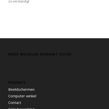
zo verstandig!
MEDE MOGELIJK GEMAAKT DOOR:
PAGINA’S
Beeldschermen
Computer winkel
Contact
Foto bewerking