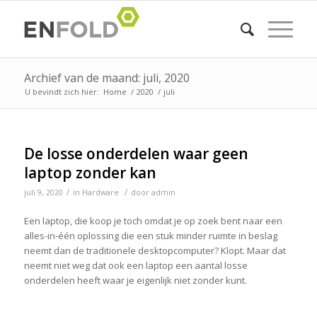
Archief van de maand: juli, 2020
U bevindt zich hier:
Home
/
2020
/
juli
De losse onderdelen waar geen
laptop zonder kan
/
/
juli 9, 2020
in
Hardware
door
admin
Een laptop, die koop je toch omdat je op zoek bent naar een
alles-in-één oplossing die een stuk minder ruimte in beslag
neemt dan de traditionele desktopcomputer? Klopt. Maar dat
neemt niet weg dat ook een laptop een aantal losse
onderdelen heeft waar je eigenlijk niet zonder kunt.