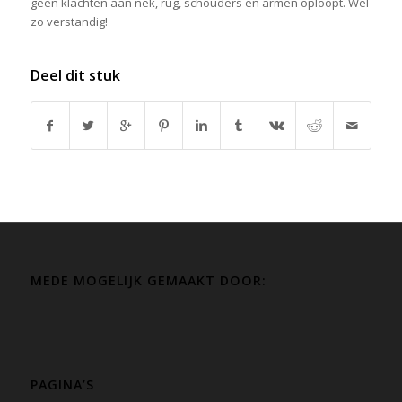
geen klachten aan nek, rug, schouders en armen oploopt. Wel
zo verstandig!
Deel dit stuk
MEDE MOGELIJK GEMAAKT DOOR:
PAGINA’S