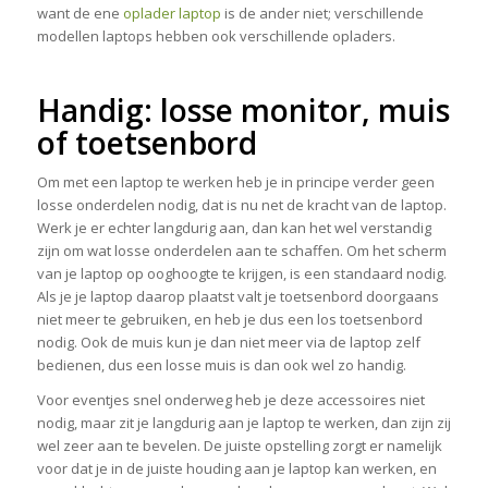
want de ene
oplader laptop
is de ander niet; verschillende
modellen laptops hebben ook verschillende opladers.
Handig: losse monitor, muis
of toetsenbord
Om met een laptop te werken heb je in principe verder geen
losse onderdelen nodig, dat is nu net de kracht van de laptop.
Werk je er echter langdurig aan, dan kan het wel verstandig
zijn om wat losse onderdelen aan te schaffen. Om het scherm
van je laptop op ooghoogte te krijgen, is een standaard nodig.
Als je je laptop daarop plaatst valt je toetsenbord doorgaans
niet meer te gebruiken, en heb je dus een los toetsenbord
nodig. Ook de muis kun je dan niet meer via de laptop zelf
bedienen, dus een losse muis is dan ook wel zo handig.
Voor eventjes snel onderweg heb je deze accessoires niet
nodig, maar zit je langdurig aan je laptop te werken, dan zijn zij
wel zeer aan te bevelen. De juiste opstelling zorgt er namelijk
voor dat je in de juiste houding aan je laptop kan werken, en