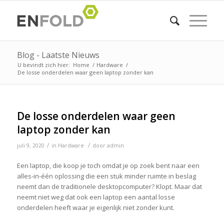
Blog - Laatste Nieuws
U bevindt zich hier:
Home
/
Hardware
/
De losse onderdelen waar geen laptop zonder kan
De losse onderdelen waar geen
laptop zonder kan
/
/
juli 9, 2020
in
Hardware
door
admin
Een laptop, die koop je toch omdat je op zoek bent naar een
alles-in-één oplossing die een stuk minder ruimte in beslag
neemt dan de traditionele desktopcomputer? Klopt. Maar dat
neemt niet weg dat ook een laptop een aantal losse
onderdelen heeft waar je eigenlijk niet zonder kunt.