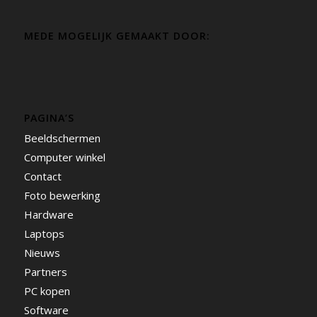
MEDE MOGELIJK GEMAAKT DOOR:
PAGINA’S
Beeldschermen
Computer winkel
Contact
Foto bewerking
Hardware
Laptops
Nieuws
Partners
PC kopen
Software