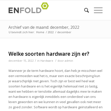
Archief van de maand: december, 2022
U bevindt zich hier:
Home
/
2022
/
december
Welke soorten hardware zijn er?
/
/
december 15, 2022
in
Hardware
door
admin
Wanneer je de term hardware hoort, dan heb je misschien wel
een vermoeden wat het is, maar een exacte beschrijving kun
je waarschijnlijk niet geven. Toch zijn er best wel heel wat
soorten hardware en is het eigenlijk helemaal niet zo lastig,
want we hebben er tenslotte allemaal dagelijks mee te maken
en hardware is eigenlijk inmiddels een onderdeel van ons
leven geworden en we kunnen in veel gevallen ook niet meer
zo goed zonder. Software wordt op hardware geïnstalleerd en