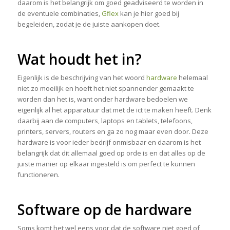
daarom is het belangrijk om goed geadviseerd te worden in
de eventuele combinaties,
Gflex
kan je hier goed bij
begeleiden, zodat je de juiste aankopen doet.
Wat houdt het in?
Eigenlijk is de beschrijving van het woord
hardware
helemaal
niet zo moeilijk en hoeft het niet spannender gemaakt te
worden dan het is, want onder hardware bedoelen we
eigenlijk al het apparatuur dat met de ict te maken heeft. Denk
daarbij aan de computers, laptops en tablets, telefoons,
printers, servers, routers en ga zo nog maar even door. Deze
hardware is voor ieder bedrijf onmisbaar en daarom is het
belangrijk dat dit allemaal goed op orde is en dat alles op de
juiste manier op elkaar ingesteld is om perfect te kunnen
functioneren.
Software op de hardware
Soms komt het wel eens voor dat de software niet goed of