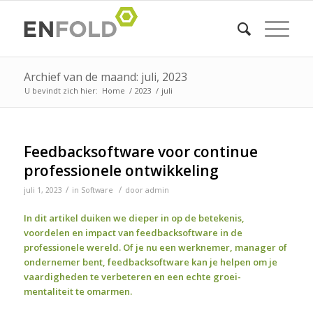
Archief van de maand: juli, 2023
U bevindt zich hier:
Home
/
2023
/
juli
Feedbacksoftware voor continue
professionele ontwikkeling
/
/
juli 1, 2023
in
Software
door
admin
In dit artikel duiken we dieper in op de betekenis,
voordelen en impact van feedbacksoftware in de
professionele wereld. Of je nu een werknemer, manager of
ondernemer bent, feedbacksoftware kan je helpen om je
vaardigheden te verbeteren en een echte groei-
mentaliteit te omarmen.