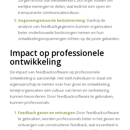
zorgen ervoor dat medewerkers zich vrijer voelen om
eerlijke meningen te delen, wat leidt tot een open en
transparante communicatiecultuur.
Gegevensgestuurde besluitvorming:
Dankzij de
analyse van feedbackgegevens kunnen organisaties
beter onderbouwde beslissingen nemen en hun
ontwikkelingsinspanningen richten op de juiste gebieden.
Impact op professionele
ontwikkeling
De impact van feedbacksoftware op professionele
ontwikkeling is aanzienlijk. Het stelt individuen in staat om
eigenaarschap te nemen over hun groei en ontwikkeling,
terwijl organisaties een cultuur van leren en verbetering
kunnen bevorderen. Door feedbacksoftware te gebruiken,
kunnen professionals:
Feedback geven en ontvangen:
Door feedbacksoftware
te gebruiken, worden professionals beter in het geven en
ontvangen van constructieve feedback, wat essentieel is