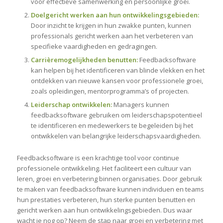
voor effectieve samenwerking en persoonlijke groei.
Doelgericht werken aan hun ontwikkelingsgebieden:
Door inzicht te krijgen in hun zwakke punten, kunnen
professionals gericht werken aan het verbeteren van
specifieke vaardigheden en gedragingen.
Carrièremogelijkheden benutten:
Feedbacksoftware
kan helpen bij het identificeren van blinde vlekken en het
ontdekken van nieuwe kansen voor professionele groei,
zoals opleidingen, mentorprogramma’s of projecten.
Leiderschap ontwikkelen:
Managers kunnen
feedbacksoftware gebruiken om leiderschapspotentieel
te identificeren en medewerkers te begeleiden bij het
ontwikkelen van belangrijke leiderschapsvaardigheden.
Feedbacksoftware is een krachtige tool voor continue
professionele ontwikkeling. Het faciliteert een cultuur van
leren, groei en verbetering binnen organisaties. Door gebruik
te maken van feedbacksoftware kunnen individuen en teams
hun prestaties verbeteren, hun sterke punten benutten en
gericht werken aan hun ontwikkelingsgebieden. Dus waar
wacht je nog op? Neem de stap naar groei en verbetering met