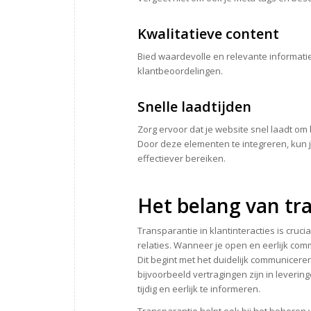
Kwalitatieve content
Bied waardevolle en relevante informatie
klantbeoordelingen.
Snelle laadtijden
Zorg ervoor dat je website snel laadt o
Door deze elementen te integreren, kun j
effectiever bereiken.
Het belang van tra
Transparantie in klantinteracties is cr
relaties. Wanneer je open en eerlijk co
Dit begint met het duidelijk communicere
bijvoorbeeld vertragingen zijn in leverin
tijdig en eerlijk te informeren.