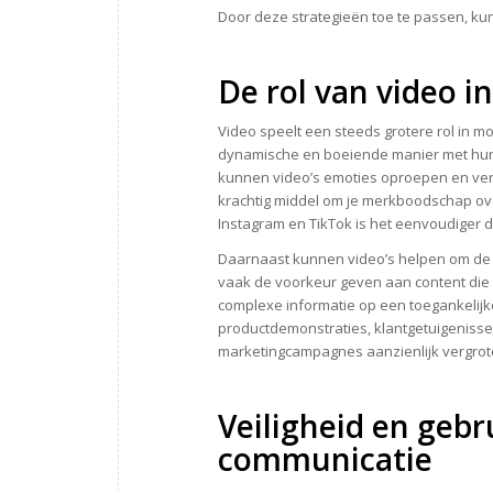
Door deze strategieën toe te passen, kun 
De rol van video
Video speelt een steeds grotere rol in
dynamische en boeiende manier met hun 
kunnen video’s emoties oproepen en verh
krachtig middel om je merkboodschap ove
Instagram en TikTok is het eenvoudiger d
Daarnaast kunnen video’s helpen om de
vaak de voorkeur geven aan content die 
complexe informatie op een toegankelijke
productdemonstraties, klantgetuigenissen
marketingcampagnes aanzienlijk vergrot
Veiligheid en gebr
communicatie