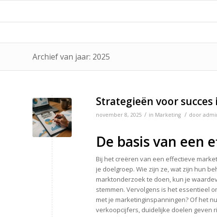
Archief van jaar: 2025
Strategieën voor succes
/
/
november 8, 2025
in
Marketing
door
admi
De basis van een e
Bij het creëren van een effectieve market
je doelgroep. Wie zijn ze, wat zijn hun 
marktonderzoek te doen, kun je waardevo
stemmen. Vervolgens is het essentieel om
met je marketinginspanningen? Of het nu
verkoopcijfers, duidelijke doelen geven ri