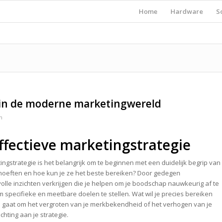
Home
Hardware
S
 in de moderne marketingwereld
n
ffectieve marketingstrategie
ingstrategie is het belangrijk om te beginnen met een duidelijk begrip van
behoeften en hoe kun je ze het beste bereiken? Door gedegen
lle inzichten verkrijgen die je helpen om je boodschap nauwkeurig af te
 specifieke en meetbare doelen te stellen. Wat wil je precies bereiken
 gaat om het vergroten van je merkbekendheid of het verhogen van je
chting aan je strategie.