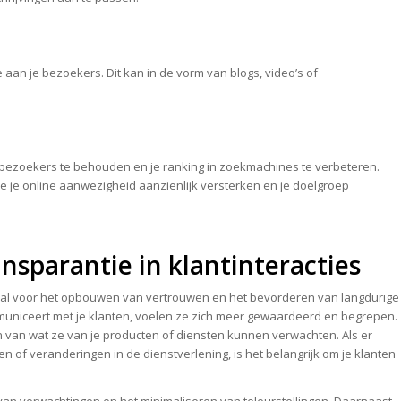
 aan je bezoekers. Dit kan in de vorm van blogs, video’s of
m bezoekers te behouden en je ranking in zoekmachines te verbeteren.
e je online aanwezigheid aanzienlijk versterken en je doelgroep
nsparantie in klantinteracties
uciaal voor het opbouwen van vertrouwen en het bevorderen van langdurige
mmuniceert met je klanten, voelen ze zich meer gewaardeerd en begrepen.
n van wat ze van je producten of diensten kunnen verwachten. Als er
gen of veranderingen in de dienstverlening, is het belangrijk om je klanten