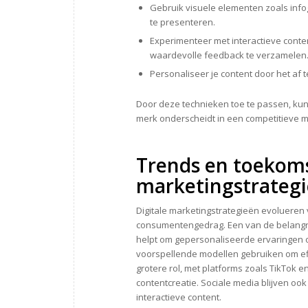
Gebruik visuele elementen zoals info
te presenteren.
Experimenteer met interactieve content
waardevolle feedback te verzamelen
Personaliseer je content door het af
Door deze technieken toe te passen, kun j
merk onderscheidt in een competitieve m
Trends en toekoms
marketingstrateg
Digitale marketingstrategieën evoluere
consumentengedrag. Een van de belangrij
helpt om gepersonaliseerde ervaringen o
voorspellende modellen gebruiken om ef
grotere rol, met platforms zoals TikTok 
contentcreatie. Sociale media blijven ook
interactieve content.