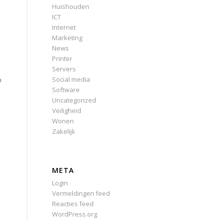
Huishouden
ICT
Internet
Marketing
News
Printer
Servers
Social media
n
Software
,
Uncategorized
Veiligheid
Wonen
Zakelijk
META
Login
Vermeldingen feed
Reacties feed
WordPress.org