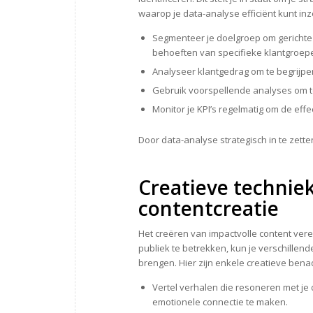
waarop je data-analyse efficiënt kunt inz
Segmenteer je doelgroep om gerichte 
behoeften van specifieke klantgroep
Analyseer klantgedrag om te begrijpe
Gebruik voorspellende analyses om toe
Monitor je KPI’s regelmatig om de effec
Door data-analyse strategisch in te zette
Creatieve technie
contentcreatie
Het creëren van impactvolle content verei
publiek te betrekken, kun je verschillen
brengen. Hier zijn enkele creatieve bena
Vertel verhalen die resoneren met je 
emotionele connectie te maken.