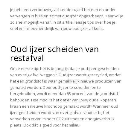
Je hebt een verbouwing achter de rug of het een en ander
vervangen in huis en zit met oud ijzer opgescheept. Daar wil je
zo snel mogelijk vanaf. In dit artikel lees je tips over hoe je
snel en milieuvriendelijk van jouw oud ijzer af komt.
Oud ijzer scheiden van
restafval
Onze eerste tip: het is belangrijk dat je oud ijzer gescheiden
van overig afval weggooit. Oud ijzer wordt gerecycled, omdat
het een grondstof is waar gemakkelijk nieuwe producten van
gemaakt worden. Door oud ijzer te scheiden en te
hergebruiken, wordt meer dan 85 procent van de grondstof
behouden. Hoe mooi is het dat er van jouw oude, koperen
kraan een nieuwe kroondop gemaakt wordt? Wanneer oud
ijzer gescheiden wordt van overig afval, vindt er bij het
verwerken ervan minder CO2-uitstoot en energieverbruik
plaats. Ook dát is goed voor het milieu.