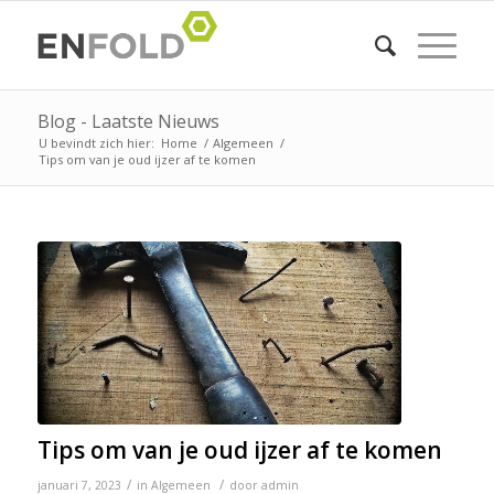
Blog - Laatste Nieuws
U bevindt zich hier:
Home
/
Algemeen
/
Tips om van je oud ijzer af te komen
Tips om van je oud ijzer af te komen
/
/
januari 7, 2023
in
Algemeen
door
admin