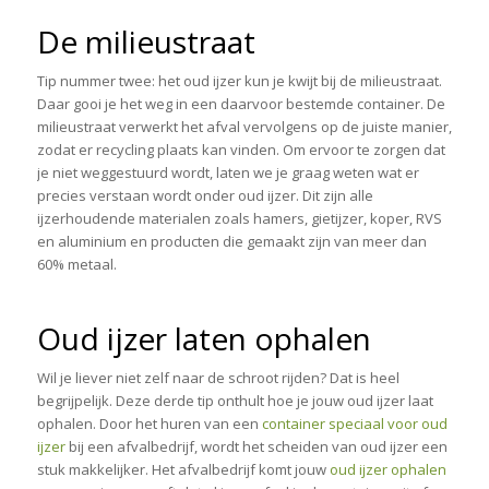
De milieustraat
Tip nummer twee: het oud ijzer kun je kwijt bij de milieustraat.
Daar gooi je het weg in een daarvoor bestemde container. De
milieustraat verwerkt het afval vervolgens op de juiste manier,
zodat er recycling plaats kan vinden. Om ervoor te zorgen dat
je niet weggestuurd wordt, laten we je graag weten wat er
precies verstaan wordt onder oud ijzer. Dit zijn alle
ijzerhoudende materialen zoals hamers, gietijzer, koper, RVS
en aluminium en producten die gemaakt zijn van meer dan
60% metaal.
Oud ijzer laten ophalen
Wil je liever niet zelf naar de schroot rijden? Dat is heel
begrijpelijk. Deze derde tip onthult hoe je jouw oud ijzer laat
ophalen. Door het huren van een
container speciaal voor oud
ijzer
bij een afvalbedrijf, wordt het scheiden van oud ijzer een
stuk makkelijker. Het afvalbedrijf komt jouw
oud ijzer ophalen