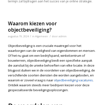
termijn zal bijdragen aan het succes van je online strategie.
Waarom kiezen voor
objectbeveiliging?
/
/
augustus 19, 2024
in
Algemeen
door
admin
Objectbeveiliging is een cruciale maatregel voor het
waarborgen van de veiligheid van eigendommen en mensen.
Of het nu gaat om een bedrijfspand, winkelcentrum of
bouwterrein, objectbeveiliging biedt een specifieke aanpak
die aansluit bij de unieke behoeften van elke locatie. In deze
blogpost duiken we in de voordelen van objectbeveiliging, de
verschillende soorten diensten die worden aangeboden, en
waarom er zoveel vraag is naar
objectbeveiliging vacatures
.
Ontdek waarom steeds meer bedrijven kiezen voor deze
gespecialiseerde beveiligingsoplossingen.