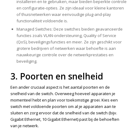
installeren en te gebruiken, maar bieden beperkte controle
en configuratie-opties. Ze zijn ideaal voor kleine kantoren
of thuisnetwerken waar eenvoudige plug-and-play
functionaliteit voldoende is.
Managed Switches: Deze switches bieden geavanceerde
functies zoals VLAN-ondersteuning, Quality of Service
(QoS), beveiligingsfuncties en meer. Ze zijn geschikt voor
grotere bedrijven of netwerken waar behoefte is aan
nauwkeurige controle over de netwerkprestaties en
beveiliging.
3. Poorten en snelheid
Een ander cruciaal aspect is het aantal poorten en de
snelheid van de switch. Overweeg hoeveel apparaten je
momenteel hebt en plan voor toekomstige groei. Kies een
switch met voldoende poorten om al je apparaten aan te
sluiten en zorg ervoor dat de snelheid van de switch (bijv.
Gigabit Ethernet, 10 Gigabit Ethernet) past bij de behoeften
van je netwerk.