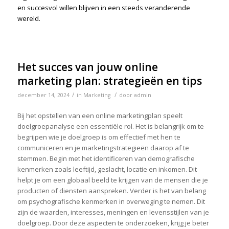
en succesvol willen blijven in een steeds veranderende
wereld.
Het succes van jouw online
marketing plan: strategieën en tips
/
/
december 14, 2024
in
Marketing
door
admin
Bij het opstellen van een online marketingplan speelt
doelgroepanalyse een essentiële rol. Het is belangrijk om te
begrijpen wie je doelgroep is om effectief met hen te
communiceren en je marketingstrategieën daarop af te
stemmen. Begin met het identificeren van demografische
kenmerken zoals leeftijd, geslacht, locatie en inkomen. Dit
helpt je om een globaal beeld te krijgen van de mensen die je
producten of diensten aanspreken. Verder is het van belang
om psychografische kenmerken in overweging te nemen. Dit
zijn de waarden, interesses, meningen en levensstijlen van je
doelgroep. Door deze aspecten te onderzoeken, krijg je beter