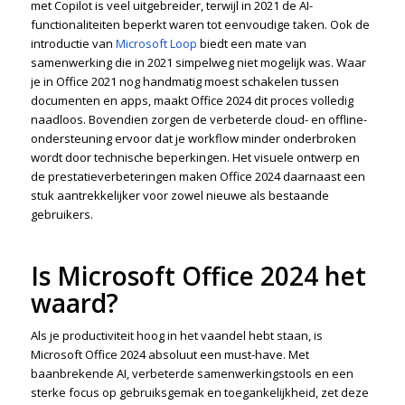
met Copilot is veel uitgebreider, terwijl in 2021 de AI-
functionaliteiten beperkt waren tot eenvoudige taken. Ook de
introductie van
Microsoft Loop
biedt een mate van
samenwerking die in 2021 simpelweg niet mogelijk was. Waar
je in Office 2021 nog handmatig moest schakelen tussen
documenten en apps, maakt Office 2024 dit proces volledig
naadloos. Bovendien zorgen de verbeterde cloud- en offline-
ondersteuning ervoor dat je workflow minder onderbroken
wordt door technische beperkingen. Het visuele ontwerp en
de prestatieverbeteringen maken Office 2024 daarnaast een
stuk aantrekkelijker voor zowel nieuwe als bestaande
gebruikers.
Is Microsoft Office 2024 het
waard?
Als je productiviteit hoog in het vaandel hebt staan, is
Microsoft Office 2024 absoluut een must-have. Met
baanbrekende AI, verbeterde samenwerkingstools en een
sterke focus op gebruiksgemak en toegankelijkheid, zet deze