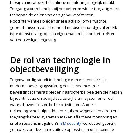
terwijl cameratoezicht continue monitoring mogelijk maakt.
Toegangscontrole helpt bij het beheren wie er toegang heeft
tot bepaalde delen van een gebouw of terrein.
Noodinterventies bieden snelle actie bij onverwachte
gebeurtenissen zoals brand of medische noodgevallen. Elk
type dienst draagt op zijn eigen manier bij aan het creëren
van een veilige omgeving.
De rol van technologie in
objectbeveiliging
Tegenwoordig speelt technologie een essentiële rol in
moderne beveiligingsstrategieën. Geavanceerde
beveiligingscamera’s bieden haarscherpe beelden die helpen
bij identificatie en bewijslast, terwijl alarmsystemen direct
waarschuwen bij verdachte activiteiten. Andere
technologische hulpmiddelen zoals bewegingssensoren en
toegangsbeheer systemen maken effectieve monitoring en
snelle respons mogelijk. Bij
ISM security
wordt veel gebruik
gemaakt van deze innovatieve oplossingen om maximale