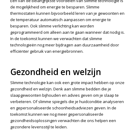
Een van de belangrijkste voordelen van slimme technologie is
de mogelijkheid om energie te besparen. Slimme
thermostaten kunnen bijvoorbeeld leren van je gewoonten en
de temperatuur automatisch aanpassen om energie te
besparen. Ook slimme verlichting kan worden
geprogrammeerd om alleen aan te gaan wanneer dat nodig is.
In de toekomst kunnen we verwachten dat slimme
technologieën nog meer bijdragen aan duurzaamheid door
efficiënter gebruik van energiebronnen.
Gezondheid en welzijn
Slimme technologie kan ook een grote impact hebben op onze
gezondheid en welzijn. Denk aan slimme bedden die je
slaapgewoonten bijhouden en advies geven om je slaap te
verbeteren. Of slimme spiegels die je huidconditie analyseren
en gepersonaliseerde schoonheidsadviezen geven. In de
toekomst kunnen we nog meer gepersonaliseerde
gezondheidsoplossingen verwachten die ons helpen een
gezondere levensstijl te leiden.