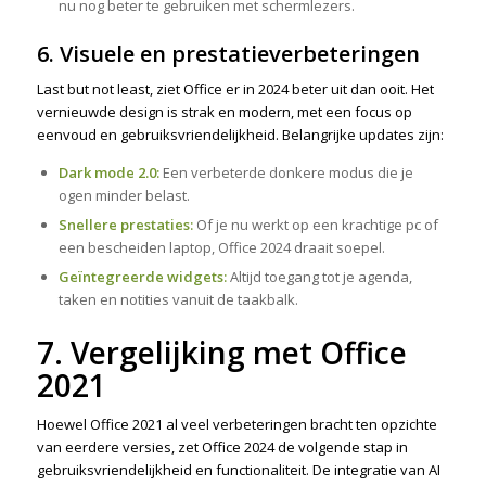
nu nog beter te gebruiken met schermlezers.
6. Visuele en prestatieverbeteringen
Last but not least, ziet Office er in 2024 beter uit dan ooit. Het
vernieuwde design is strak en modern, met een focus op
eenvoud en gebruiksvriendelijkheid. Belangrijke updates zijn:
Dark mode 2.0:
Een verbeterde donkere modus die je
ogen minder belast.
Snellere prestaties:
Of je nu werkt op een krachtige pc of
een bescheiden laptop, Office 2024 draait soepel.
Geïntegreerde widgets:
Altijd toegang tot je agenda,
taken en notities vanuit de taakbalk.
7. Vergelijking met Office
2021
Hoewel Office 2021 al veel verbeteringen bracht ten opzichte
van eerdere versies, zet Office 2024 de volgende stap in
gebruiksvriendelijkheid en functionaliteit. De integratie van AI