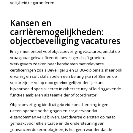
veiligheid te garanderen.
Kansen en
carrièremogelijkheden:
objectbeveiliging vacatures
Er zijn momenteel veel objectbeveiliging vacatures, omdat de
vraag naar gekwalificeerde beveiligers blijft groeien.
Werkgevers zoeken naar kandidaten met relevante
certificeringen zoals Beveiliger 2 en EHBO-diploma’s, maar ook
ervaring en soft skills spelen een belangrijke rol. Binnen de
sector zijn er volop doorgroeimogelijkheden; je kunt
bijvoorbeeld specialiseren in cybersecurity of leidinggevende
functies ambiëren als teamleider of coördinator.
Objectbeveiliging biedt uitgebreide bescherming tegen
uiteenlopende bedreigingen en zorgt ervoor dat
eigendommen veilig blijven. Met diverse diensten op maat
gemaakt voor elke situatie en de ondersteuning van
geavanceerde technologieën, is het geen wonder dat de