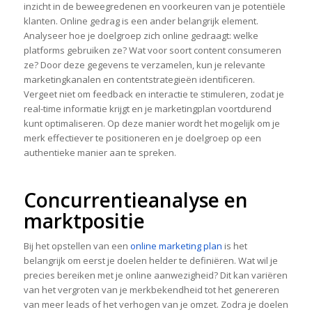
inzicht in de beweegredenen en voorkeuren van je potentiële
klanten. Online gedrag is een ander belangrijk element.
Analyseer hoe je doelgroep zich online gedraagt: welke
platforms gebruiken ze? Wat voor soort content consumeren
ze? Door deze gegevens te verzamelen, kun je relevante
marketingkanalen en contentstrategieën identificeren.
Vergeet niet om feedback en interactie te stimuleren, zodat je
real-time informatie krijgt en je marketingplan voortdurend
kunt optimaliseren. Op deze manier wordt het mogelijk om je
merk effectiever te positioneren en je doelgroep op een
authentieke manier aan te spreken.
Concurrentieanalyse en
marktpositie
Bij het opstellen van een
online marketing plan
is het
belangrijk om eerst je doelen helder te definiëren. Wat wil je
precies bereiken met je online aanwezigheid? Dit kan variëren
van het vergroten van je merkbekendheid tot het genereren
van meer leads of het verhogen van je omzet. Zodra je doelen