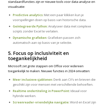
standaardfuncties zijn er nieuwe tools voor data-analyse en
visualisatie:
Predictive analytics:
Met een paar klikken kun je
voorspellingen doen op basis van historische data.
Geïntegreerde Python:
Analyseer data met complexe
scripts zonder Excel te verlaten.
Dynamische grafieken:
Grafieken passen zich
automatisch aan op basis van je selectie.
5. Focus op inclusiviteit en
toegankelijkheid
Microsoft zet grote stappen om Office voor iedereen
toegankelijk te maken. Nieuwe functies in 2024 omvatten:
Meer inclusieve sjablonen:
Denk aan CV’s en brieven die
geschikt zijn voor mensen met verschillende behoeften.
Realtime ondertiteling in PowerPoint:
Ideaal voor
hybride werken.
Screenreader-vriendelijke navigatie:
Word en Excel zijn