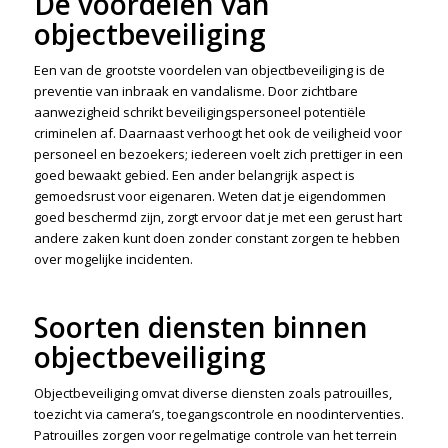
De voordelen van
objectbeveiliging
Een van de grootste voordelen van objectbeveiliging is de
preventie van inbraak en vandalisme. Door zichtbare
aanwezigheid schrikt beveiligingspersoneel potentiële
criminelen af. Daarnaast verhoogt het ook de veiligheid voor
personeel en bezoekers; iedereen voelt zich prettiger in een
goed bewaakt gebied. Een ander belangrijk aspect is
gemoedsrust voor eigenaren. Weten dat je eigendommen
goed beschermd zijn, zorgt ervoor dat je met een gerust hart
andere zaken kunt doen zonder constant zorgen te hebben
over mogelijke incidenten.
Soorten diensten binnen
objectbeveiliging
Objectbeveiliging omvat diverse diensten zoals patrouilles,
toezicht via camera’s, toegangscontrole en noodinterventies.
Patrouilles zorgen voor regelmatige controle van het terrein