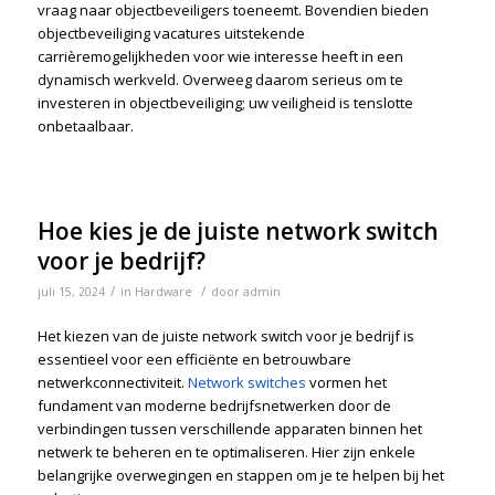
vraag naar objectbeveiligers toeneemt. Bovendien bieden
objectbeveiliging vacatures uitstekende
carrièremogelijkheden voor wie interesse heeft in een
dynamisch werkveld. Overweeg daarom serieus om te
investeren in objectbeveiliging; uw veiligheid is tenslotte
onbetaalbaar.
Hoe kies je de juiste network switch
voor je bedrijf?
/
/
juli 15, 2024
in
Hardware
door
admin
Het kiezen van de juiste network switch voor je bedrijf is
essentieel voor een efficiënte en betrouwbare
netwerkconnectiviteit.
Network switches
vormen het
fundament van moderne bedrijfsnetwerken door de
verbindingen tussen verschillende apparaten binnen het
netwerk te beheren en te optimaliseren. Hier zijn enkele
belangrijke overwegingen en stappen om je te helpen bij het