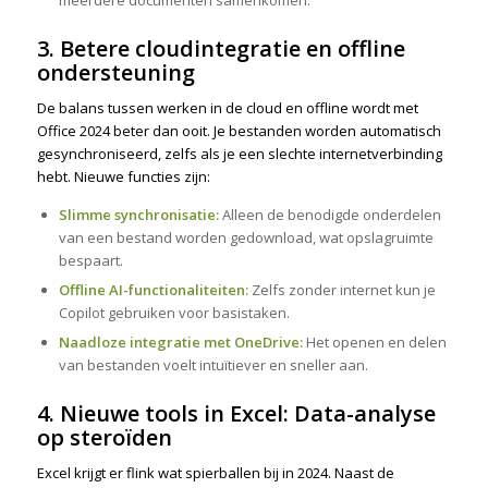
meerdere documenten samenkomen.
3. Betere cloudintegratie en offline
ondersteuning
De balans tussen werken in de cloud en offline wordt met
Office 2024 beter dan ooit. Je bestanden worden automatisch
gesynchroniseerd, zelfs als je een slechte internetverbinding
hebt. Nieuwe functies zijn:
Slimme synchronisatie:
Alleen de benodigde onderdelen
van een bestand worden gedownload, wat opslagruimte
bespaart.
Offline AI-functionaliteiten:
Zelfs zonder internet kun je
Copilot gebruiken voor basistaken.
Naadloze integratie met OneDrive:
Het openen en delen
van bestanden voelt intuïtiever en sneller aan.
4. Nieuwe tools in Excel: Data-analyse
op steroïden
Excel krijgt er flink wat spierballen bij in 2024. Naast de