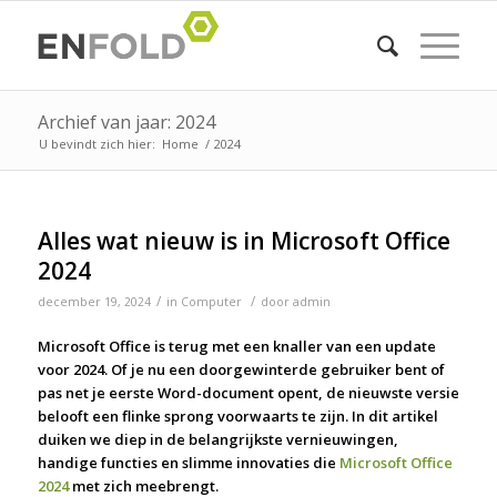
Archief van jaar: 2024
U bevindt zich hier:
Home
/
2024
Alles wat nieuw is in Microsoft Office
2024
/
/
december 19, 2024
in
Computer
door
admin
Microsoft Office is terug met een knaller van een update
voor 2024. Of je nu een doorgewinterde gebruiker bent of
pas net je eerste Word-document opent, de nieuwste versie
belooft een flinke sprong voorwaarts te zijn. In dit artikel
duiken we diep in de belangrijkste vernieuwingen,
handige functies en slimme innovaties die
Microsoft Office
2024
met zich meebrengt.