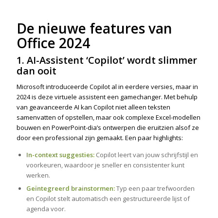
De nieuwe features van
Office 2024
1. AI-Assistent ‘Copilot’ wordt slimmer
dan ooit
Microsoft introduceerde Copilot al in eerdere versies, maar in
2024 is deze virtuele assistent een gamechanger. Met behulp
van geavanceerde AI kan Copilot niet alleen teksten
samenvatten of opstellen, maar ook complexe Excel-modellen
bouwen en PowerPoint-dia’s ontwerpen die eruitzien alsof ze
door een professional zijn gemaakt. Een paar highlights:
In-context suggesties:
Copilot leert van jouw schrijfstijl en
voorkeuren, waardoor je sneller en consistenter kunt
werken.
Geïntegreerd brainstormen:
Typ een paar trefwoorden
en Copilot stelt automatisch een gestructureerde lijst of
agenda voor.