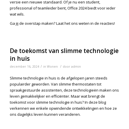
versie een nieuwe standaard. Of je nu een student,
professional of teamleider bent, Office 2024 biedt voor ieder
wat wils.
Ga jij de overstap maken? Laat het ons weten in de reacties!
De toekomst van slimme technologie
in huis
/
/
december 16, 2024
in
Wonen
door
admin
Slimme technologie in huis is de afgelopen jaren steeds
populairder geworden. Van slimme thermostaten tot
spraakgestuurde assistenten, deze technologieën maken ons
leven gemakkelijker en efficiënter. Maar wat brengt de
toekomst voor slimme technologie in huis? In deze blog
verkennen we enkele opwindende ontwikkelingen en hoe ze
ons dagelijks leven kunnen veranderen.