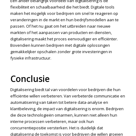
Een ander belangrijk voordeel van digitalisering is de
flexibiliteit en schaalbaarheid die het biedt. Digitale tools
maken het mogelijk voor bedrijven om snel te reageren op
veranderingen in de markt en hun bedrijfsmodellen aan te
passen. Of het nu gaat om het uitbreiden naar nieuwe
markten of het aanpassen van producten en diensten,
digitalisering maakt het proces eenvoudiger en efficiënter.
Bovendien kunnen bedrijven met digitale oplossingen
gemakkelijker opschalen zonder grote investeringen in
fysieke infrastructuur.
Conclusie
Digitalisering biedt tal van voordelen voor bedrijven die hun
efficiëntie willen verbeteren. Van verbeterde communicatie en
automatisering van taken tot betere data-analyse en
klantbeleving, de impact van digitalisering is enorm. Bedrijven
die deze technologieën omarmen, kunnen niet alleen hun
interne processen verbeteren, maar ook hun
concurrentiepositie versterken. Het is duidelijk dat
digitalisering de toekomst is voor bedrijven die willen groeien