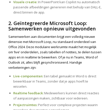
Visuele creatie:
In PowerPoint kan Copilot nu automatisch
passende afbeeldingen genereren met behulp van DALL-E,
direct binnen de app.
2. Geïntegreerde Microsoft Loop:
Samenwerken opnieuw uitgevonden
Samenwerken aan documenten krijgt een volledig nieuwe
dimensie met Microsoft Loop, nu standaard onderdeel van
Office 2024. Deze modulaire werkruimte maakt het mogelijk
om ‘live’ onderdelen, zoals tabellen of notities, te delen tussen
apps en in realtime te bewerken. Of je nu in Teams, Word of
Outlook zit, alles blijft gesynchroniseerd. Handige
verbeteringen zijn:
Live-componenten:
Een tabel gemaakt in Word is direct
bewerkbaar in Teams, zonder dat je apps hoeft te
wisselen.
Realtime feedback:
Medewerkers kunnen direct reacties
of aanpassingen maken, zichtbaar voor iedereen.
Projectruimtes:
Perfect voor complexe projecten waarin