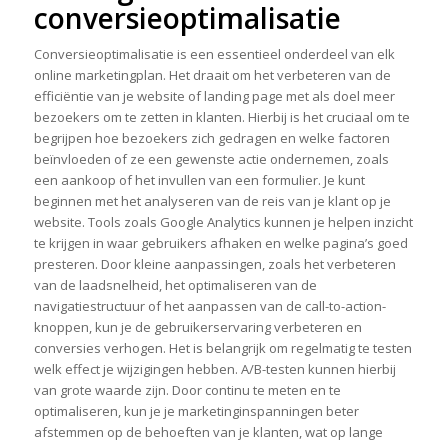
conversieoptimalisatie
Conversieoptimalisatie is een essentieel onderdeel van elk
online marketingplan. Het draait om het verbeteren van de
efficiëntie van je website of landing page met als doel meer
bezoekers om te zetten in klanten. Hierbij is het cruciaal om te
begrijpen hoe bezoekers zich gedragen en welke factoren
beïnvloeden of ze een gewenste actie ondernemen, zoals
een aankoop of het invullen van een formulier. Je kunt
beginnen met het analyseren van de reis van je klant op je
website. Tools zoals Google Analytics kunnen je helpen inzicht
te krijgen in waar gebruikers afhaken en welke pagina’s goed
presteren. Door kleine aanpassingen, zoals het verbeteren
van de laadsnelheid, het optimaliseren van de
navigatiestructuur of het aanpassen van de call-to-action-
knoppen, kun je de gebruikerservaring verbeteren en
conversies verhogen. Het is belangrijk om regelmatig te testen
welk effect je wijzigingen hebben. A/B-testen kunnen hierbij
van grote waarde zijn. Door continu te meten en te
optimaliseren, kun je je marketinginspanningen beter
afstemmen op de behoeften van je klanten, wat op lange