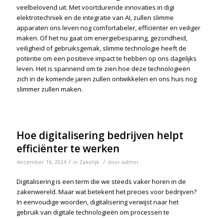
veelbelovend uit. Met voortdurende innovaties in digi
elektrotechniek en de integratie van AI, zullen slimme
apparaten ons leven nog comfortabeler, efficiënter en veiliger
maken. Of het nu gaat om energiebesparing, gezondheid,
veiligheid of gebruiksgemak, slimme technologie heeft de
potentie om een positieve impact te hebben op ons dagelijks
leven. Het is spannend om te zien hoe deze technologieën
zich in de komende jaren zullen ontwikkelen en ons huis nog
slimmer zullen maken.
Hoe digitalisering bedrijven helpt
efficiënter te werken
/
/
december 16, 2024
in
Zakelijk
door
admin
Digitalisering is een term die we steeds vaker horen in de
zakenwereld. Maar wat betekent het precies voor bedrijven?
In eenvoudige woorden, digitalisering verwijst naar het
gebruik van digitale technologieën om processen te