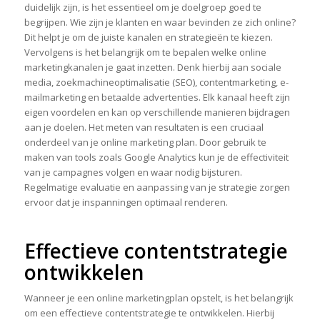
duidelijk zijn, is het essentieel om je doelgroep goed te
begrijpen. Wie zijn je klanten en waar bevinden ze zich online?
Dit helpt je om de juiste kanalen en strategieën te kiezen.
Vervolgens is het belangrijk om te bepalen welke online
marketingkanalen je gaat inzetten. Denk hierbij aan sociale
media, zoekmachineoptimalisatie (SEO), contentmarketing, e-
mailmarketing en betaalde advertenties. Elk kanaal heeft zijn
eigen voordelen en kan op verschillende manieren bijdragen
aan je doelen. Het meten van resultaten is een cruciaal
onderdeel van je online marketing plan. Door gebruik te
maken van tools zoals Google Analytics kun je de effectiviteit
van je campagnes volgen en waar nodig bijsturen.
Regelmatige evaluatie en aanpassing van je strategie zorgen
ervoor dat je inspanningen optimaal renderen.
Effectieve contentstrategie
ontwikkelen
Wanneer je een online marketingplan opstelt, is het belangrijk
om een effectieve contentstrategie te ontwikkelen. Hierbij