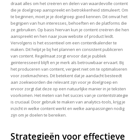
draait alles om het creëren en delen van waardevolle content
die je doelgroep aanspreekt en betrokkenheid stimuleert. Om
te beginnen, moet je je doelgroep goed kennen. Dit omvat het
begrijpen van hun interesses, behoeften en de platforms die
ze gebruiken. Op basis hiervan kun je content creëren die hen
aanspreekt en hen naar jouw website of product leidt.
Vervolgens is het essentieel om een contentkalender te
maken. Dit helpt je bij het plannen en consistent publiceren
van content. Regelmaat zorgt ervoor dat je publiek
geïnteresseerd blijft en je merk als betrouwbaar ervaart. Bij
het produceren van content, vergeet niet om te optimaliseren
voor zoekmachines. Dit betekent dat je aandacht besteedt
aan zoekwoorden die relevant zijn voor je doelgroep en
ervoor zorgt dat deze op een natuurlijke manier in je teksten
voorkomen. Het meten van het succes van je contentstrategie
is cruciaal. Door gebruik te maken van analytics-tools, krijg je
inzicht in welke content werkt en welke aanpassingen nodig
zijn om je doelen te bereiken.
Strategieën voor effectieve