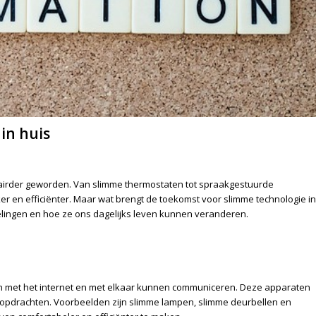
in huis
ulairder geworden. Van slimme thermostaten tot spraakgestuurde
r en efficiënter. Maar wat brengt de toekomst voor slimme technologie in
lingen en hoe ze ons dagelijks leven kunnen veranderen.
jn met het internet en met elkaar kunnen communiceren. Deze apparaten
opdrachten. Voorbeelden zijn slimme lampen, slimme deurbellen en