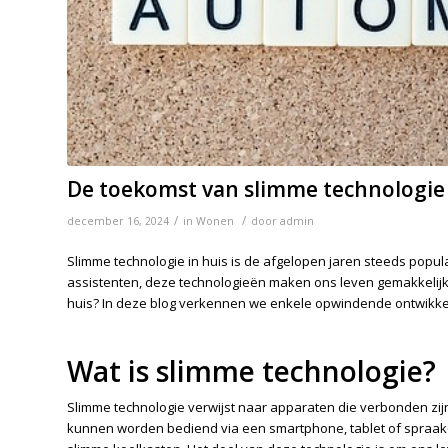
De toekomst van slimme technologie 
/
/
december 16, 2024
in
Wonen
door
admin
Slimme technologie in huis is de afgelopen jaren steeds pop
assistenten, deze technologieën maken ons leven gemakkelijke
huis? In deze blog verkennen we enkele opwindende ontwikke
Wat is slimme technologie?
Slimme technologie verwijst naar apparaten die verbonden zi
kunnen worden bediend via een smartphone, tablet of spraak