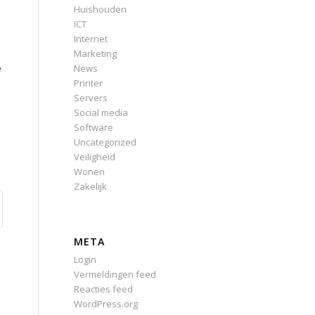
Huishouden
ICT
Internet
Marketing
News
e
Printer
Servers
Social media
Software
Uncategorized
Veiligheid
Wonen
Zakelijk
META
Login
Vermeldingen feed
Reacties feed
WordPress.org