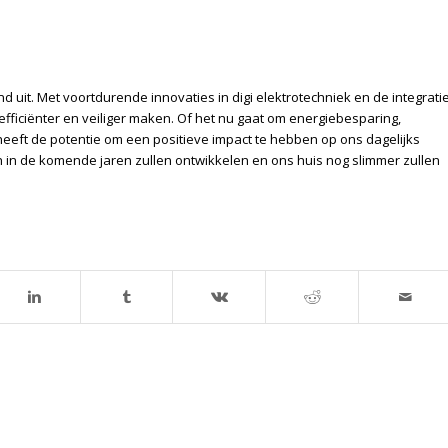
d uit. Met voortdurende innovaties in digi elektrotechniek en de integrati
efficiënter en veiliger maken. Of het nu gaat om energiebesparing,
heeft de potentie om een positieve impact te hebben op ons dagelijks
h in de komende jaren zullen ontwikkelen en ons huis nog slimmer zullen