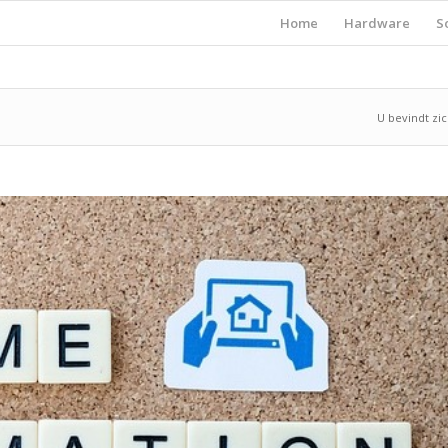
Home
Hardware
S
U bevindt zic