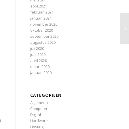
mei 2021
april 2021
februari 2021
januari 2021
november 2020
oktober 2020
september 2020
augustus 2020
juli 2020
juni 2020
april 2020
maart 2020
januari 2020
CATEGORIEËN
Algemeen
Computer
Digital
Hardware
l
Hosting