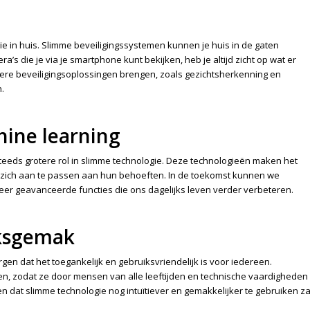
ie in huis. Slimme beveiligingssystemen kunnen je huis in de gaten
’s die je via je smartphone kunt bekijken, heb je altijd zicht op wat er
dere beveiligingsoplossingen brengen, zoals gezichtsherkenning en
.
hine learning
steeds grotere rol in slimme technologie. Deze technologieën maken het
 zich aan te passen aan hun behoeften. In de toekomst kunnen we
r geavanceerde functies die ons dagelijks leven verder verbeteren.
iksgemak
gen dat het toegankelijk en gebruiksvriendelijk is voor iedereen.
, zodat ze door mensen van alle leeftijden en technische vaardigheden
dat slimme technologie nog intuïtiever en gemakkelijker te gebruiken za