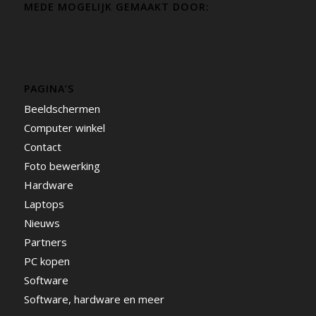
MEDE MOGELIJK GEMAAKT DOOR:
PAGINA’S
Beeldschermen
Computer winkel
Contact
Foto bewerking
Hardware
Laptops
Nieuws
Partners
PC kopen
Software
Software, hardware en meer