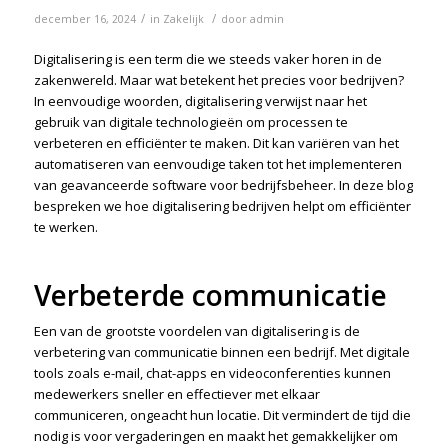
/
/
december 16, 2024
in
Zakelijk
door
admin
Digitalisering is een term die we steeds vaker horen in de
zakenwereld. Maar wat betekent het precies voor bedrijven?
In eenvoudige woorden, digitalisering verwijst naar het
gebruik van digitale technologieën om processen te
verbeteren en efficiënter te maken. Dit kan variëren van het
automatiseren van eenvoudige taken tot het implementeren
van geavanceerde software voor bedrijfsbeheer. In deze blog
bespreken we hoe digitalisering bedrijven helpt om efficiënter
te werken.
Verbeterde communicatie
Een van de grootste voordelen van digitalisering is de
verbetering van communicatie binnen een bedrijf. Met digitale
tools zoals e-mail, chat-apps en videoconferenties kunnen
medewerkers sneller en effectiever met elkaar
communiceren, ongeacht hun locatie. Dit vermindert de tijd die
nodig is voor vergaderingen en maakt het gemakkelijker om