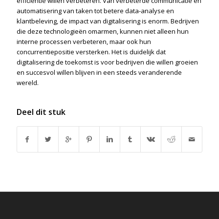
efficiëntie willen verbeteren. Van verbeterde communicatie en
automatisering van taken tot betere data-analyse en
klantbeleving, de impact van digitalisering is enorm. Bedrijven
die deze technologieën omarmen, kunnen niet alleen hun
interne processen verbeteren, maar ook hun
concurrentiepositie versterken. Het is duidelijk dat
digitalisering de toekomst is voor bedrijven die willen groeien
en succesvol willen blijven in een steeds veranderende
wereld.
Deel dit stuk